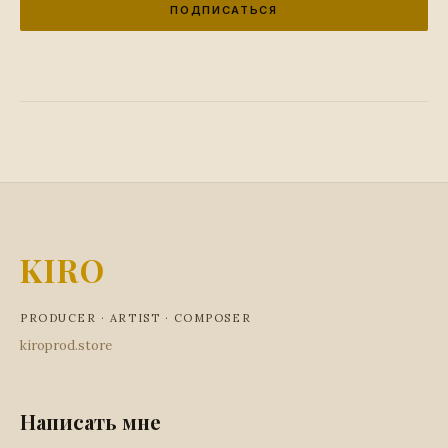
ПОДПИСАТЬСЯ
KIRO
PRODUCER · ARTIST · COMPOSER
kiroprod.store
Написать мне