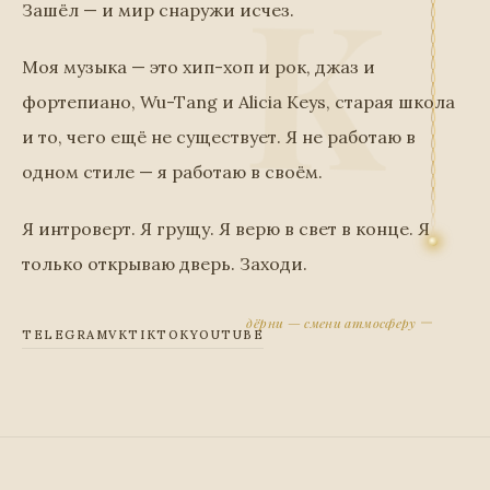
Зашёл — и мир снаружи исчез.
Моя музыка — это хип-хоп и рок, джаз и
фортепиано, Wu-Tang и Alicia Keys, старая школа
и то, чего ещё не существует. Я не работаю в
одном стиле — я работаю в своём.
Я интроверт. Я грущу. Я верю в свет в конце. Я
только открываю дверь. Заходи.
дёрни — смени атмосферу
TELEGRAM
VK
TIKTOK
YOUTUBE