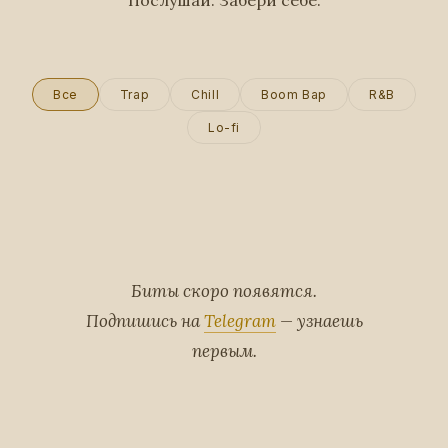
Послушай. Забери себе.
Все
Trap
Chill
Boom Bap
R&B
Lo-fi
Биты скоро появятся.
Подпишись на
Telegram
— узнаешь
первым.