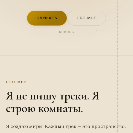
СЛУШАТЬ
ОБО МНЕ
SCROLL
ОБО МНЕ
Я не пишу треки. Я
строю комнаты.
Я создаю миры. Каждый трек — это пространство.