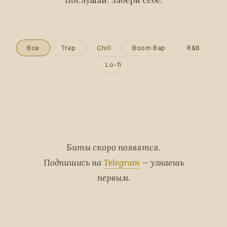
Послушай. Забери себе.
Все
Trap
Chill
Boom Bap
R&B
Lo-fi
Биты скоро появятся.
Подпишись на
Telegram
— узнаешь
первым.