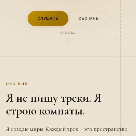
СЛУШАТЬ
ОБО МНЕ
SCROLL
ОБО МНЕ
Я не пишу треки. Я
строю комнаты.
Я создаю миры. Каждый трек — это пространство.