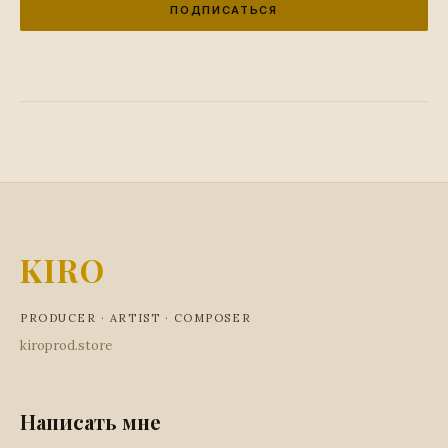
ПОДПИСАТЬСЯ
KIRO
PRODUCER · ARTIST · COMPOSER
kiroprod.store
Написать мне