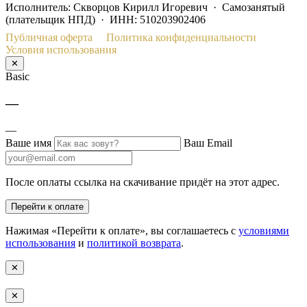
Исполнитель: Скворцов Кирилл Игоревич · Самозанятый
(плательщик НПД) · ИНН: 510203902406
Публичная оферта
Политика конфиденциальности
Условия использования
✕
Basic
—
—
Ваше имя
Ваш Email
После оплаты ссылка на скачивание придёт на этот адрес.
Перейти к оплате
Нажимая «Перейти к оплате», вы соглашаетесь с
условиями
использования
и
политикой возврата
.
✕
✕