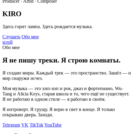
Producer · Artist · Composer
KIRO
Здесь горит лампа. Здесь рождается музыка.
Слушать
Обо мне
scroll
Обо мне
Я не пишу треки. Я строю комнаты.
Я создаю миры. Каждый трек — это пространство. Зашёл — и
мир снаружи исчез.
Моя музыка — это хип-хоп и рок, джаз и фортепиано, Wu-
Tang и Alicia Keys, старая школа и то, чего ещё не существует.
Я не работаю в одном стиле — я работаю в своём.
Я интроверт. Я грущу. Я верю в свет в конце. Я только
открываю дверь. Заходи.
Telegram
VK
TikTok
YouTube