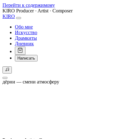
Перейти к содержимому
KIRO
Producer · Artist · Composer
KIRO
Обо мне
Искусство
Драмкиты
Дневник
Написать
дёрни — смени атмосферу