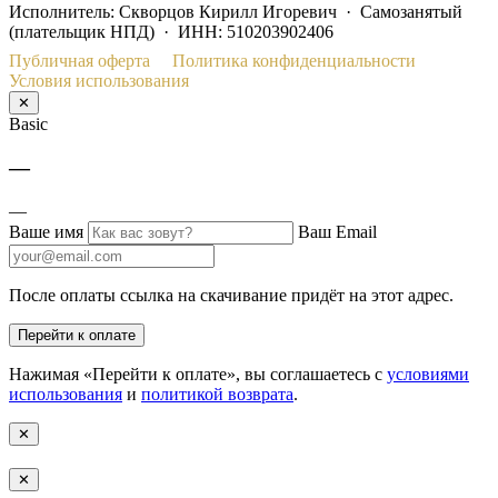
Исполнитель: Скворцов Кирилл Игоревич · Самозанятый
(плательщик НПД) · ИНН: 510203902406
Публичная оферта
Политика конфиденциальности
Условия использования
✕
Basic
—
—
Ваше имя
Ваш Email
После оплаты ссылка на скачивание придёт на этот адрес.
Перейти к оплате
Нажимая «Перейти к оплате», вы соглашаетесь с
условиями
использования
и
политикой возврата
.
✕
✕