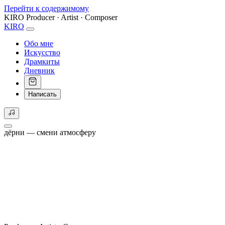
Перейти к содержимому
KIRO
Producer · Artist · Composer
KIRO
Обо мне
Искусство
Драмкиты
Дневник
Написать
дёрни — смени атмосферу