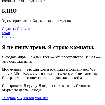
Producer · Artist · Composer
KIRO
Здесь горит лампа. Здесь рождается музыка.
Слушать
Обо мне
scroll
Обо мне
Я не пишу треки. Я строю комнаты.
Я создаю миры. Каждый трек — это пространство. Зашёл — и
мир снаружи исчез.
Моя музыка — это хип-хоп и рок, джаз и фортепиано, Wu-
Tang и Alicia Keys, старая школа и то, чего ещё не существует.
Я не работаю в одном стиле — я работаю в своём.
Я интроверт. Я грущу. Я верю в свет в конце. Я только
открываю дверь. Заходи.
Telegram
VK
TikTok
YouTube