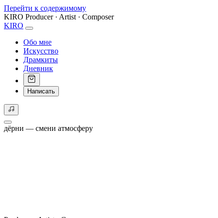
Перейти к содержимому
KIRO
Producer · Artist · Composer
KIRO
Обо мне
Искусство
Драмкиты
Дневник
Написать
дёрни — смени атмосферу