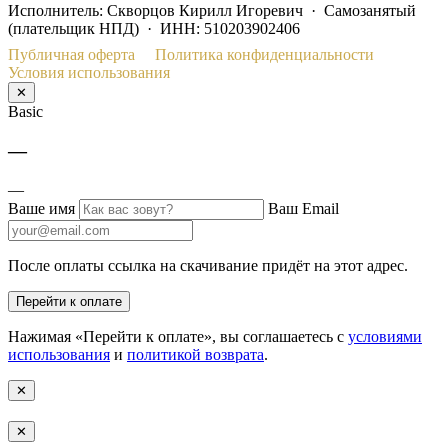
Исполнитель: Скворцов Кирилл Игоревич · Самозанятый
(плательщик НПД) · ИНН: 510203902406
Публичная оферта
Политика конфиденциальности
Условия использования
✕
Basic
—
—
Ваше имя
Ваш Email
После оплаты ссылка на скачивание придёт на этот адрес.
Перейти к оплате
Нажимая «Перейти к оплате», вы соглашаетесь с
условиями
использования
и
политикой возврата
.
✕
✕