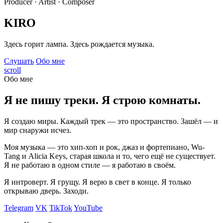
Producer · Artist · Composer
KIRO
Здесь горит лампа. Здесь рождается музыка.
Слушать
Обо мне
scroll
Обо мне
Я не пишу треки. Я строю комнаты.
Я создаю миры. Каждый трек — это пространство. Зашёл — и
мир снаружи исчез.
Моя музыка — это хип-хоп и рок, джаз и фортепиано, Wu-
Tang и Alicia Keys, старая школа и то, чего ещё не существует.
Я не работаю в одном стиле — я работаю в своём.
Я интроверт. Я грущу. Я верю в свет в конце. Я только
открываю дверь. Заходи.
Telegram
VK
TikTok
YouTube