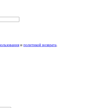
пользования
и
политикой возврата
.