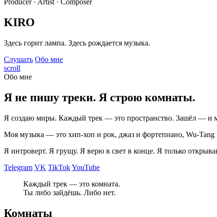
Producer · Artist · Composer
KIRO
Здесь горит лампа. Здесь рождается музыка.
Слушать
Обо мне
scroll
Обо мне
Я не пишу треки. Я строю комнаты.
Я создаю миры. Каждый трек — это пространство. Зашёл — и 
Моя музыка — это хип-хоп и рок, джаз и фортепиано, Wu-Tang и 
Я интроверт. Я грущу. Я верю в свет в конце. Я только открыва
Telegram
VK
TikTok
YouTube
Каждый трек — это комната.
Ты либо зайдёшь. Либо нет.
Комнаты