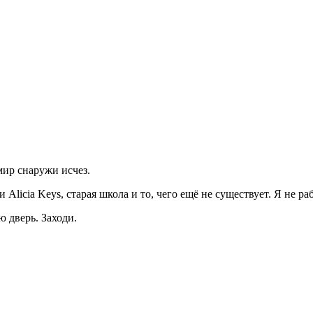
мир снаружи исчез.
Alicia Keys, старая школа и то, чего ещё не существует. Я не р
ю дверь. Заходи.