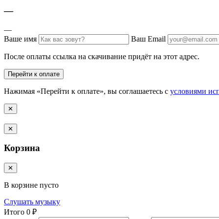
—
—
Ваше имя
Ваш Email
После оплаты ссылка на скачивание придёт на этот адрес.
Перейти к оплате
Нажимая «Перейти к оплате», вы соглашаетесь с
условиями ис
✕
✕
Корзина
✕
В корзине пусто
Слушать музыку
Итого
0 ₽