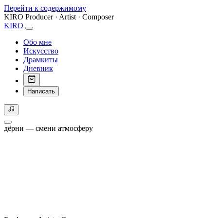
Перейти к содержимому
KIRO
Producer · Artist · Composer
KIRO
Обо мне
Искусство
Драмкиты
Дневник
Написать
дёрни — смени атмосферу