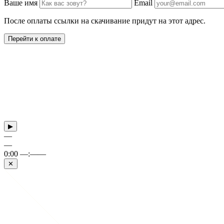
Ваше имя
Email
После оплаты ссылки на скачивание придут на этот адрес.
Перейти к оплате
▶
—
—
0:00
—:——
✕