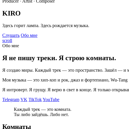
Producer · Artist · Composer
KIRO
Здесь горит лампа. Здесь рождается музыка.
Слушать
Обо мне
scroll
Обо мне
Я не пишу треки. Я строю комнаты.
Я создаю миры. Каждый трек — это пространство. Зашёл — и 
Моя музыка — это хип-хоп и рок, джаз и фортепиано, Wu-Tang и 
Я интроверт. Я грущу. Я верю в свет в конце. Я только открыва
Telegram
VK
TikTok
YouTube
Каждый трек — это комната.
Ты либо зайдёшь. Либо нет.
Комнаты