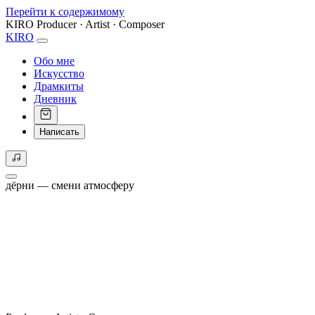
Перейти к содержимому
KIRO
Producer · Artist · Composer
KIRO
Обо мне
Искусство
Драмкиты
Дневник
Написать
дёрни — смени атмосферу