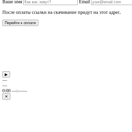
Ваше имя
Email
После оплаты ссылки на скачивание придут на этот адрес.
Перейти к оплате
▶
—
—
0:00
—:——
✕