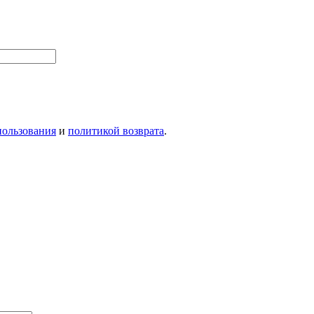
пользования
и
политикой возврата
.