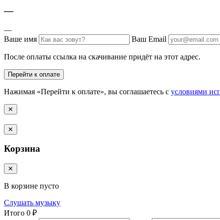
—
—
Ваше имя
Ваш Email
После оплаты ссылка на скачивание придёт на этот адрес.
Перейти к оплате
Нажимая «Перейти к оплате», вы соглашаетесь с
условиями ис
✕
✕
Корзина
✕
В корзине пусто
Слушать музыку
Итого
0 ₽