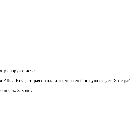
мир снаружи исчез.
Alicia Keys, старая школа и то, чего ещё не существует. Я не р
ю дверь. Заходи.