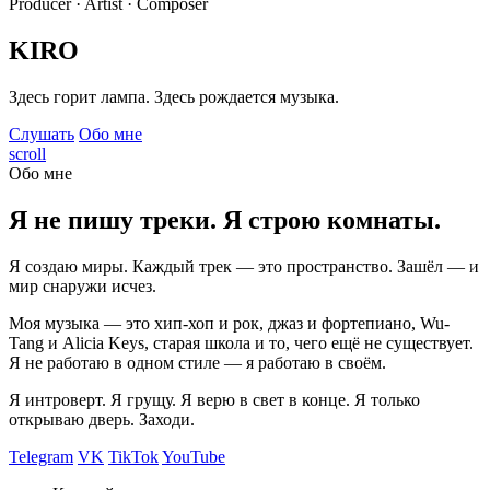
Producer · Artist · Composer
KIRO
Здесь горит лампа. Здесь рождается музыка.
Слушать
Обо мне
scroll
Обо мне
Я не пишу треки. Я строю комнаты.
Я создаю миры. Каждый трек — это пространство. Зашёл — и
мир снаружи исчез.
Моя музыка — это хип-хоп и рок, джаз и фортепиано, Wu-
Tang и Alicia Keys, старая школа и то, чего ещё не существует.
Я не работаю в одном стиле — я работаю в своём.
Я интроверт. Я грущу. Я верю в свет в конце. Я только
открываю дверь. Заходи.
Telegram
VK
TikTok
YouTube