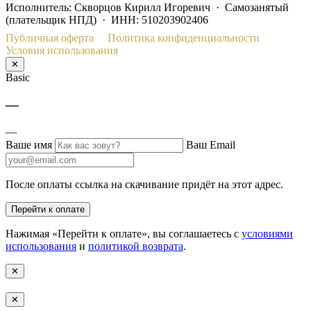
Исполнитель: Скворцов Кирилл Игоревич · Самозанятый
(плательщик НПД) · ИНН: 510203902406
Публичная оферта
Политика конфиденциальности
Условия использования
✕
Basic
—
—
Ваше имя
Ваш Email
После оплаты ссылка на скачивание придёт на этот адрес.
Перейти к оплате
Нажимая «Перейти к оплате», вы соглашаетесь с
условиями
использования
и
политикой возврата
.
✕
✕