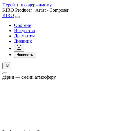
Перейти к содержимому
KIRO
Producer · Artist · Composer
KIRO
Обо мне
Искусство
Драмкиты
Дневник
Написать
дёрни — смени атмосферу