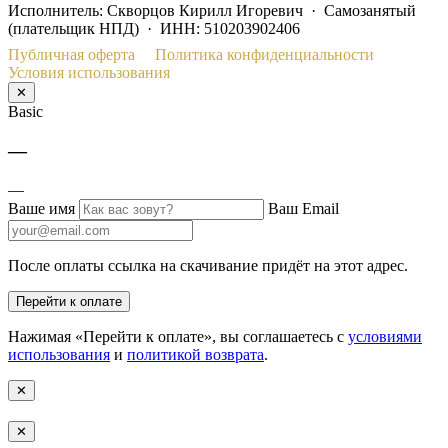
Исполнитель: Скворцов Кирилл Игоревич · Самозанятый
(плательщик НПД) · ИНН: 510203902406
Публичная оферта
Политика конфиденциальности
Условия использования
✕
Basic
—
—
Ваше имя
Ваш Email
После оплаты ссылка на скачивание придёт на этот адрес.
Перейти к оплате
Нажимая «Перейти к оплате», вы соглашаетесь с
условиями
использования
и
политикой возврата
.
✕
✕