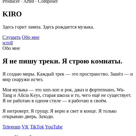
Producer · Artist · Composer
KIRO
Здесь горит лампа. Здесь рождается музыка.
Слушать
Обо мне
scroll
Обо мне
Я не пишу треки. Я строю комнаты.
Я создаю миры. Каждый трек — это пространство. Зашёл — и
мир снаружи исчез.
Моя музыка — это хип-хоп и рок, джаз и фортепиано, Wu-
Tang и Alicia Keys, старая школа и то, чего ещё не существует.
Я не работаю в одном стиле — я работаю в своём.
Я интроверт. Я грущу. Я верю в свет в конце. Я только
открываю дверь. Заходи.
Telegram
VK
TikTok
YouTube