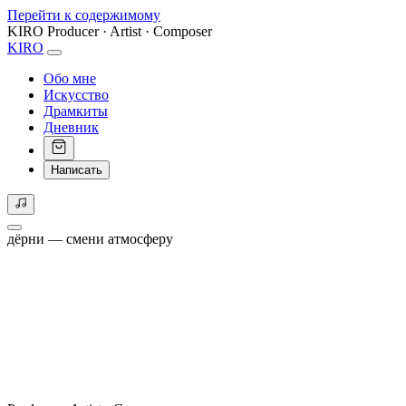
Перейти к содержимому
KIRO
Producer · Artist · Composer
KIRO
Обо мне
Искусство
Драмкиты
Дневник
Написать
дёрни — смени атмосферу