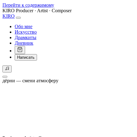
Перейти к содержимому
KIRO
Producer · Artist · Composer
KIRO
Обо мне
Искусство
Драмкиты
Дневник
Написать
дёрни — смени атмосферу