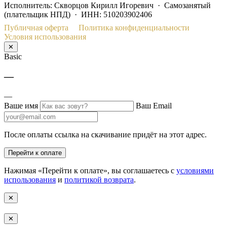
Исполнитель: Скворцов Кирилл Игоревич · Самозанятый
(плательщик НПД) · ИНН: 510203902406
Публичная оферта
Политика конфиденциальности
Условия использования
✕
Basic
—
—
Ваше имя
Ваш Email
После оплаты ссылка на скачивание придёт на этот адрес.
Перейти к оплате
Нажимая «Перейти к оплате», вы соглашаетесь с
условиями
использования
и
политикой возврата
.
✕
✕