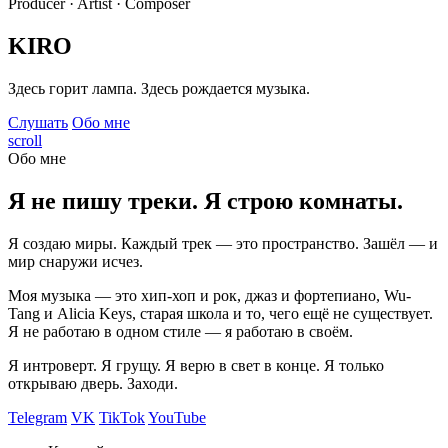
Producer · Artist · Composer
KIRO
Здесь горит лампа. Здесь рождается музыка.
Слушать
Обо мне
scroll
Обо мне
Я не пишу треки. Я строю комнаты.
Я создаю миры. Каждый трек — это пространство. Зашёл — и
мир снаружи исчез.
Моя музыка — это хип-хоп и рок, джаз и фортепиано, Wu-
Tang и Alicia Keys, старая школа и то, чего ещё не существует.
Я не работаю в одном стиле — я работаю в своём.
Я интроверт. Я грущу. Я верю в свет в конце. Я только
открываю дверь. Заходи.
Telegram
VK
TikTok
YouTube