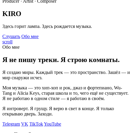
Producer · Artist · Composer
KIRO
Здесь горит лампа. Здесь рождается музыка.
Слушать
Обо мне
scroll
Обо мне
Я не пишу треки. Я строю комнаты.
Я создаю миры. Каждый трек — это пространство. Зашёл — и
мир снаружи исчез.
Моя музыка — это хип-хоп и рок, джаз и фортепиано, Wu-
Tang и Alicia Keys, старая школа и то, чего ещё не существует.
Я не работаю в одном стиле — я работаю в своём.
Я интроверт. Я грущу. Я верю в свет в конце. Я только
открываю дверь. Заходи.
Telegram
VK
TikTok
YouTube