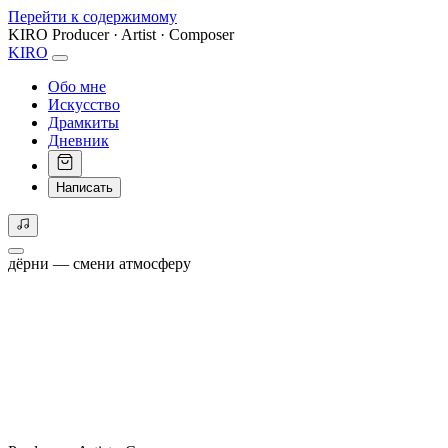
Перейти к содержимому
KIRO
Producer · Artist · Composer
KIRO
Обо мне
Искусство
Драмкиты
Дневник
Написать
дёрни — смени атмосферу