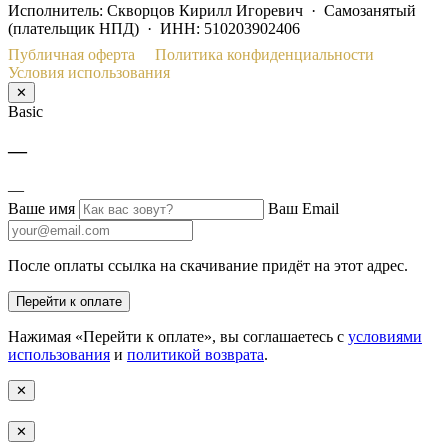
Исполнитель: Скворцов Кирилл Игоревич · Самозанятый
(плательщик НПД) · ИНН: 510203902406
Публичная оферта
Политика конфиденциальности
Условия использования
✕
Basic
—
—
Ваше имя
Ваш Email
После оплаты ссылка на скачивание придёт на этот адрес.
Перейти к оплате
Нажимая «Перейти к оплате», вы соглашаетесь с
условиями
использования
и
политикой возврата
.
✕
✕