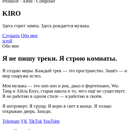
Producer · Artist · Composer
KIRO
Здесь горит лампа. Здесь рождается музыка.
Слушать
Обо мне
scroll
Обо мне
Я не пишу треки. Я строю комнаты.
Я создаю миры. Каждый трек — это пространство. Зашёл — и
мир снаружи исчез.
Моя музыка — это хип-хоп и рок, джаз и фортепиано, Wu-
Tang и Alicia Keys, старая школа и то, чего ещё не существует.
Я не работаю в одном стиле — я работаю в своём.
Я интроверт. Я грущу. Я верю в свет в конце. Я только
открываю дверь. Заходи.
Telegram
VK
TikTok
YouTube