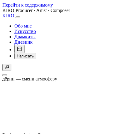
Перейти к содержимому
KIRO
Producer · Artist · Composer
KIRO
Обо мне
Искусство
Драмкиты
Дневник
Написать
дёрни — смени атмосферу