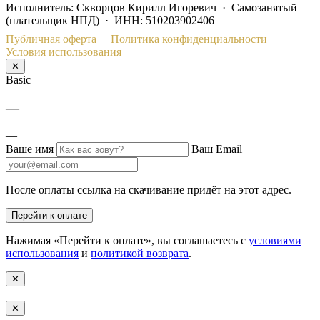
Исполнитель: Скворцов Кирилл Игоревич · Самозанятый
(плательщик НПД) · ИНН: 510203902406
Публичная оферта
Политика конфиденциальности
Условия использования
✕
Basic
—
—
Ваше имя
Ваш Email
После оплаты ссылка на скачивание придёт на этот адрес.
Перейти к оплате
Нажимая «Перейти к оплате», вы соглашаетесь с
условиями
использования
и
политикой возврата
.
✕
✕