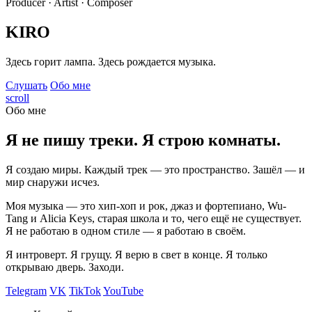
Producer · Artist · Composer
KIRO
Здесь горит лампа. Здесь рождается музыка.
Слушать
Обо мне
scroll
Обо мне
Я не пишу треки. Я строю комнаты.
Я создаю миры. Каждый трек — это пространство. Зашёл — и
мир снаружи исчез.
Моя музыка — это хип-хоп и рок, джаз и фортепиано, Wu-
Tang и Alicia Keys, старая школа и то, чего ещё не существует.
Я не работаю в одном стиле — я работаю в своём.
Я интроверт. Я грущу. Я верю в свет в конце. Я только
открываю дверь. Заходи.
Telegram
VK
TikTok
YouTube