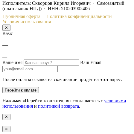
Исполнитель: Скворцов Кирилл Игоревич · Самозанятый
(плательщик НПД) · ИНН: 510203902406
Публичная оферта
Политика конфиденциальности
Условия использования
✕
Basic
—
—
Ваше имя
Ваш Email
После оплаты ссылка на скачивание придёт на этот адрес.
Перейти к оплате
Нажимая «Перейти к оплате», вы соглашаетесь с
условиями
использования
и
политикой возврата
.
✕
✕