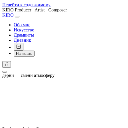
Перейти к содержимому
KIRO
Producer · Artist · Composer
KIRO
Обо мне
Искусство
Драмкиты
Дневник
Написать
дёрни — смени атмосферу