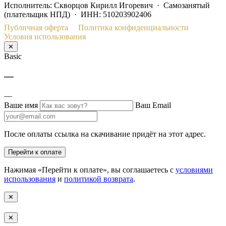
Исполнитель: Скворцов Кирилл Игоревич · Самозанятый
(плательщик НПД) · ИНН: 510203902406
Публичная оферта
Политика конфиденциальности
Условия использования
✕
Basic
—
—
Ваше имя
Ваш Email
После оплаты ссылка на скачивание придёт на этот адрес.
Перейти к оплате
Нажимая «Перейти к оплате», вы соглашаетесь с
условиями
использования
и
политикой возврата
.
✕
✕