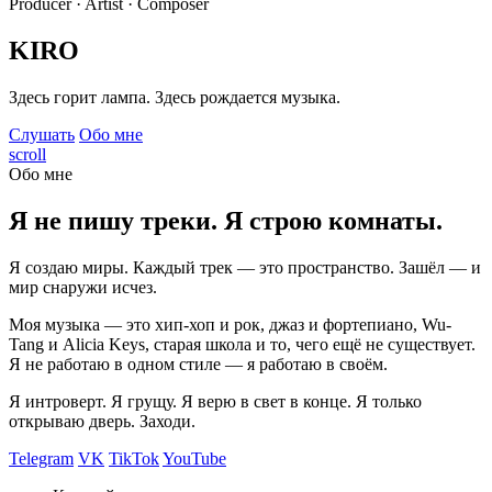
Producer · Artist · Composer
KIRO
Здесь горит лампа. Здесь рождается музыка.
Слушать
Обо мне
scroll
Обо мне
Я не пишу треки. Я строю комнаты.
Я создаю миры. Каждый трек — это пространство. Зашёл — и
мир снаружи исчез.
Моя музыка — это хип-хоп и рок, джаз и фортепиано, Wu-
Tang и Alicia Keys, старая школа и то, чего ещё не существует.
Я не работаю в одном стиле — я работаю в своём.
Я интроверт. Я грущу. Я верю в свет в конце. Я только
открываю дверь. Заходи.
Telegram
VK
TikTok
YouTube