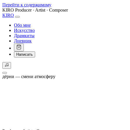
Перейти к содержимому
KIRO
Producer · Artist · Composer
KIRO
Обо мне
Искусство
Драмкиты
Дневник
Написать
дёрни — смени атмосферу