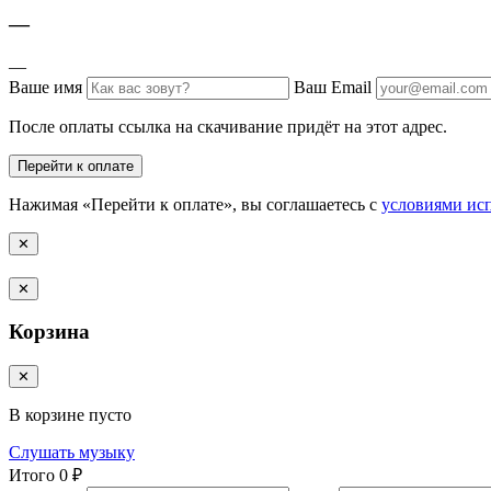
—
—
Ваше имя
Ваш Email
После оплаты ссылка на скачивание придёт на этот адрес.
Перейти к оплате
Нажимая «Перейти к оплате», вы соглашаетесь с
условиями ис
✕
✕
Корзина
✕
В корзине пусто
Слушать музыку
Итого
0 ₽