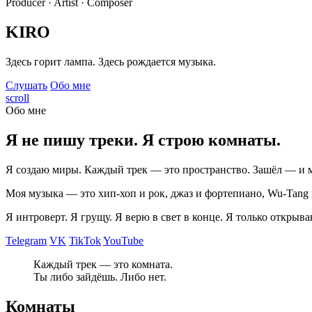
Producer · Artist · Composer
KIRO
Здесь горит лампа. Здесь рождается музыка.
Слушать
Обо мне
scroll
Обо мне
Я не пишу треки. Я строю комнаты.
Я создаю миры. Каждый трек — это пространство. Зашёл — и 
Моя музыка — это хип-хоп и рок, джаз и фортепиано, Wu-Tang и 
Я интроверт. Я грущу. Я верю в свет в конце. Я только открыва
Telegram
VK
TikTok
YouTube
Каждый трек — это комната.
Ты либо зайдёшь. Либо нет.
Комнаты