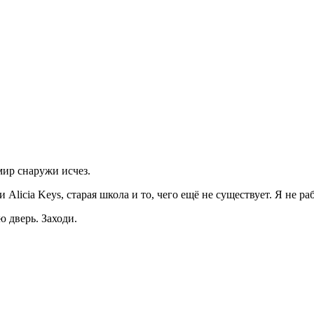
мир снаружи исчез.
Alicia Keys, старая школа и то, чего ещё не существует. Я не р
ю дверь. Заходи.