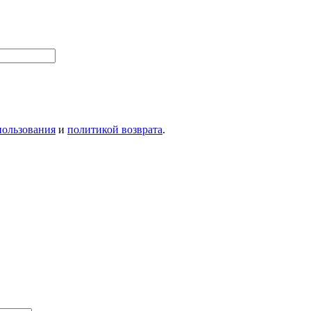
пользования
и
политикой возврата
.