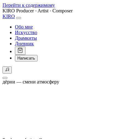
Перейти к содержимому
KIRO
Producer · Artist · Composer
KIRO
Обо мне
Искусство
Драмкиты
Дневник
Написать
дёрни — смени атмосферу