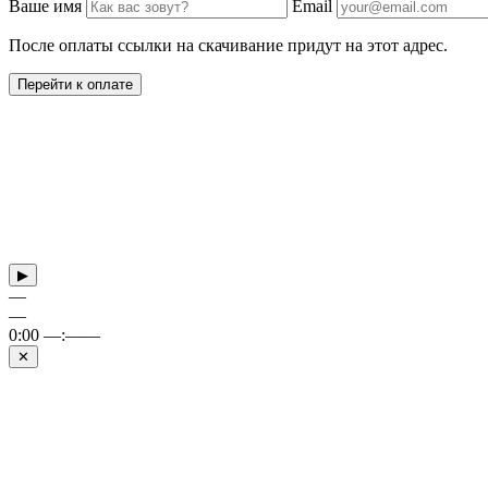
Ваше имя
Email
После оплаты ссылки на скачивание придут на этот адрес.
Перейти к оплате
▶
—
—
0:00
—:——
✕