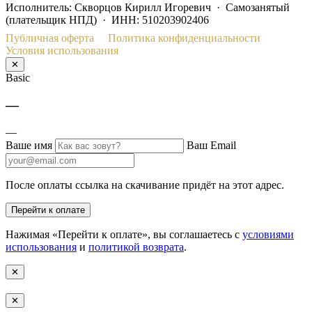
Исполнитель: Скворцов Кирилл Игоревич · Самозанятый
(плательщик НПД) · ИНН: 510203902406
Публичная оферта
Политика конфиденциальности
Условия использования
✕
Basic
—
—
Ваше имя
Ваш Email
После оплаты ссылка на скачивание придёт на этот адрес.
Перейти к оплате
Нажимая «Перейти к оплате», вы соглашаетесь с
условиями
использования
и
политикой возврата
.
✕
✕