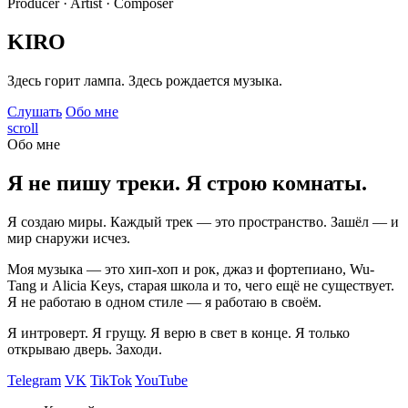
Producer · Artist · Composer
KIRO
Здесь горит лампа. Здесь рождается музыка.
Слушать
Обо мне
scroll
Обо мне
Я не пишу треки. Я строю комнаты.
Я создаю миры. Каждый трек — это пространство. Зашёл — и
мир снаружи исчез.
Моя музыка — это хип-хоп и рок, джаз и фортепиано, Wu-
Tang и Alicia Keys, старая школа и то, чего ещё не существует.
Я не работаю в одном стиле — я работаю в своём.
Я интроверт. Я грущу. Я верю в свет в конце. Я только
открываю дверь. Заходи.
Telegram
VK
TikTok
YouTube