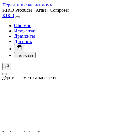
Перейти к содержимому
KIRO
Producer · Artist · Composer
KIRO
Обо мне
Искусство
Драмкиты
Дневник
Написать
дёрни — смени атмосферу