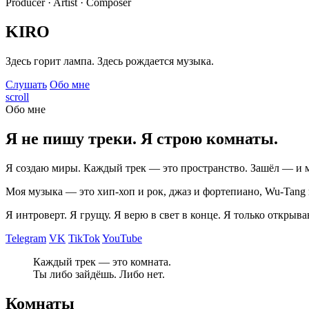
Producer · Artist · Composer
KIRO
Здесь горит лампа. Здесь рождается музыка.
Слушать
Обо мне
scroll
Обо мне
Я не пишу треки. Я строю комнаты.
Я создаю миры. Каждый трек — это пространство. Зашёл — и 
Моя музыка — это хип-хоп и рок, джаз и фортепиано, Wu-Tang и 
Я интроверт. Я грущу. Я верю в свет в конце. Я только открыва
Telegram
VK
TikTok
YouTube
Каждый трек — это комната.
Ты либо зайдёшь. Либо нет.
Комнаты