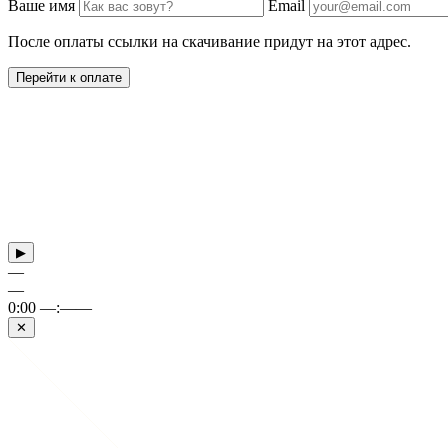
Ваше имя
Email
После оплаты ссылки на скачивание придут на этот адрес.
Перейти к оплате
▶
—
—
0:00
—:——
✕