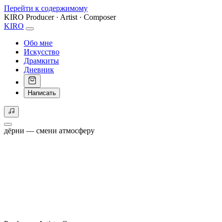
Перейти к содержимому
KIRO
Producer · Artist · Composer
KIRO
Обо мне
Искусство
Драмкиты
Дневник
Написать
дёрни — смени атмосферу