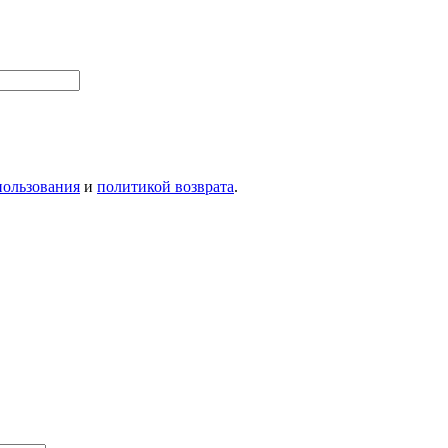
пользования
и
политикой возврата
.