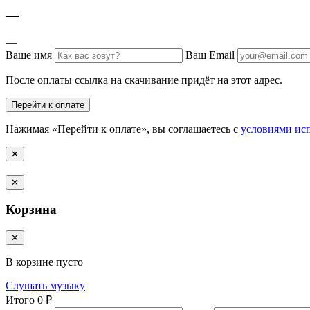
—
—
Ваше имя
Ваш Email
После оплаты ссылка на скачивание придёт на этот адрес.
Перейти к оплате
Нажимая «Перейти к оплате», вы соглашаетесь с
условиями ис
✕
✕
Корзина
✕
В корзине пусто
Слушать музыку
Итого
0 ₽