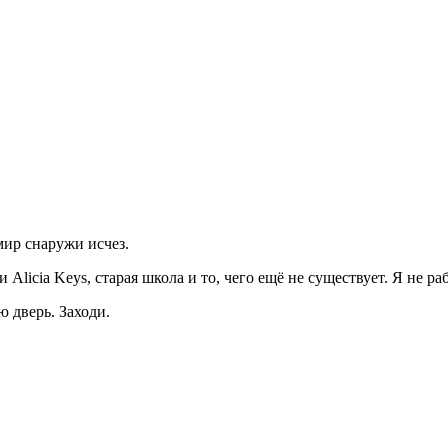
мир снаружи исчез.
Alicia Keys, старая школа и то, чего ещё не существует. Я не р
ю дверь. Заходи.