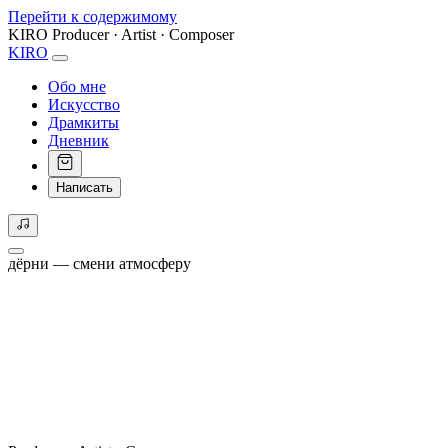
Перейти к содержимому
KIRO
Producer · Artist · Composer
KIRO
Обо мне
Искусство
Драмкиты
Дневник
Написать
дёрни — смени атмосферу