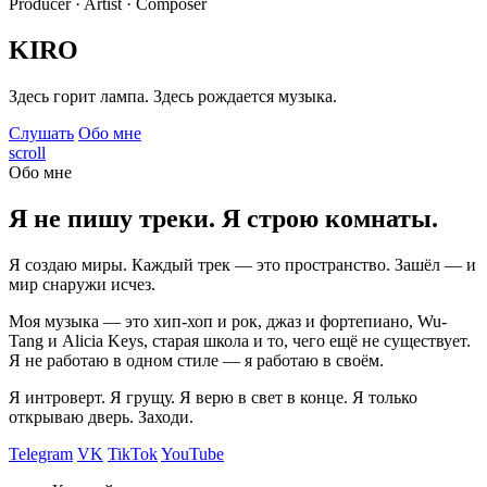
Producer · Artist · Composer
KIRO
Здесь горит лампа. Здесь рождается музыка.
Слушать
Обо мне
scroll
Обо мне
Я не пишу треки. Я строю комнаты.
Я создаю миры. Каждый трек — это пространство. Зашёл — и
мир снаружи исчез.
Моя музыка — это хип-хоп и рок, джаз и фортепиано, Wu-
Tang и Alicia Keys, старая школа и то, чего ещё не существует.
Я не работаю в одном стиле — я работаю в своём.
Я интроверт. Я грущу. Я верю в свет в конце. Я только
открываю дверь. Заходи.
Telegram
VK
TikTok
YouTube