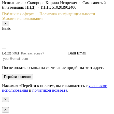
Исполнитель: Скворцов Кирилл Игоревич · Самозанятый
(плательщик НПД) · ИНН: 510203902406
Публичная оферта
Политика конфиденциальности
Условия использования
✕
Basic
—
—
Ваше имя
Ваш Email
После оплаты ссылка на скачивание придёт на этот адрес.
Перейти к оплате
Нажимая «Перейти к оплате», вы соглашаетесь с
условиями
использования
и
политикой возврата
.
✕
✕