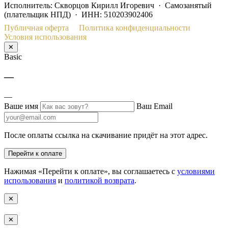
Исполнитель: Скворцов Кирилл Игоревич · Самозанятый
(плательщик НПД) · ИНН: 510203902406
Публичная оферта
Политика конфиденциальности
Условия использования
✕
Basic
—
—
Ваше имя
Ваш Email
После оплаты ссылка на скачивание придёт на этот адрес.
Перейти к оплате
Нажимая «Перейти к оплате», вы соглашаетесь с
условиями
использования
и
политикой возврата
.
✕
✕