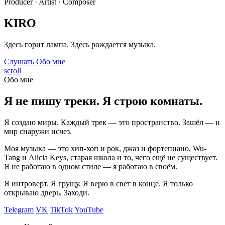
Producer · Artist · Composer
KIRO
Здесь горит лампа. Здесь рождается музыка.
Слушать
Обо мне
scroll
Обо мне
Я не пишу треки. Я строю комнаты.
Я создаю миры. Каждый трек — это пространство. Зашёл — и
мир снаружи исчез.
Моя музыка — это хип-хоп и рок, джаз и фортепиано, Wu-
Tang и Alicia Keys, старая школа и то, чего ещё не существует.
Я не работаю в одном стиле — я работаю в своём.
Я интроверт. Я грущу. Я верю в свет в конце. Я только
открываю дверь. Заходи.
Telegram
VK
TikTok
YouTube