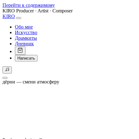
Перейти к содержимому
KIRO
Producer · Artist · Composer
KIRO
Обо мне
Искусство
Драмкиты
Дневник
Написать
дёрни — смени атмосферу