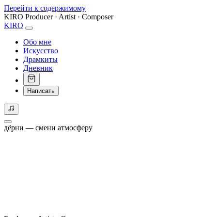
Перейти к содержимому
KIRO
Producer · Artist · Composer
KIRO
Обо мне
Искусство
Драмкиты
Дневник
Написать
дёрни — смени атмосферу