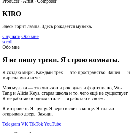
Producer · Artist · Composer
KIRO
Здесь горит лампа. Здесь рождается музыка.
Слушать
Обо мне
scroll
Обо мне
Я не пишу треки. Я строю комнаты.
Я создаю миры. Каждый трек — это пространство. Зашёл — и
мир снаружи исчез.
Моя музыка — это хип-хоп и рок, джаз и фортепиано, Wu-
Tang и Alicia Keys, старая школа и то, чего ещё не существует.
Я не работаю в одном стиле — я работаю в своём.
Я интроверт. Я грущу. Я верю в свет в конце. Я только
открываю дверь. Заходи.
Telegram
VK
TikTok
YouTube