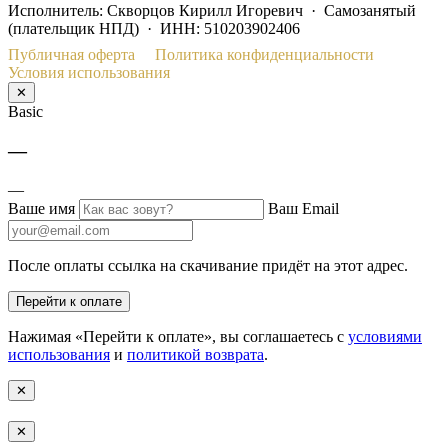
Исполнитель: Скворцов Кирилл Игоревич · Самозанятый
(плательщик НПД) · ИНН: 510203902406
Публичная оферта
Политика конфиденциальности
Условия использования
✕
Basic
—
—
Ваше имя
Ваш Email
После оплаты ссылка на скачивание придёт на этот адрес.
Перейти к оплате
Нажимая «Перейти к оплате», вы соглашаетесь с
условиями
использования
и
политикой возврата
.
✕
✕