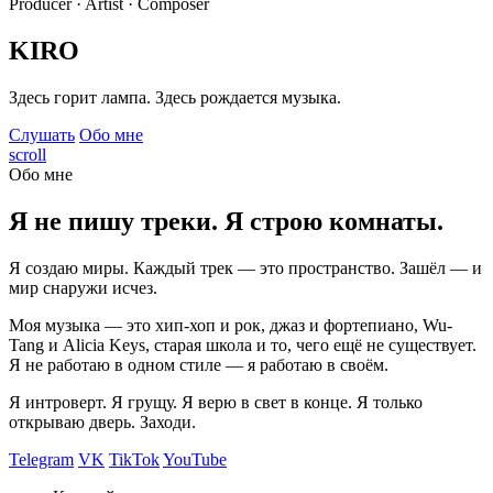
Producer · Artist · Composer
KIRO
Здесь горит лампа. Здесь рождается музыка.
Слушать
Обо мне
scroll
Обо мне
Я не пишу треки. Я строю комнаты.
Я создаю миры. Каждый трек — это пространство. Зашёл — и
мир снаружи исчез.
Моя музыка — это хип-хоп и рок, джаз и фортепиано, Wu-
Tang и Alicia Keys, старая школа и то, чего ещё не существует.
Я не работаю в одном стиле — я работаю в своём.
Я интроверт. Я грущу. Я верю в свет в конце. Я только
открываю дверь. Заходи.
Telegram
VK
TikTok
YouTube