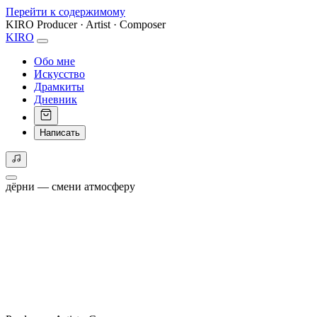
Перейти к содержимому
KIRO
Producer · Artist · Composer
KIRO
Обо мне
Искусство
Драмкиты
Дневник
Написать
дёрни — смени атмосферу