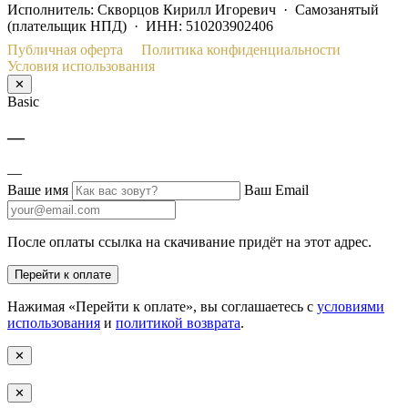
Исполнитель: Скворцов Кирилл Игоревич · Самозанятый
(плательщик НПД) · ИНН: 510203902406
Публичная оферта
Политика конфиденциальности
Условия использования
✕
Basic
—
—
Ваше имя
Ваш Email
После оплаты ссылка на скачивание придёт на этот адрес.
Перейти к оплате
Нажимая «Перейти к оплате», вы соглашаетесь с
условиями
использования
и
политикой возврата
.
✕
✕