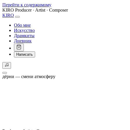
Перейти к содержимому
KIRO
Producer · Artist · Composer
KIRO
Обо мне
Искусство
Драмкиты
Дневник
Написать
дёрни — смени атмосферу