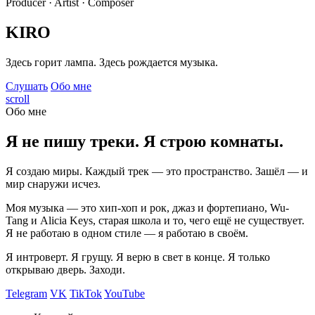
Producer · Artist · Composer
KIRO
Здесь горит лампа. Здесь рождается музыка.
Слушать
Обо мне
scroll
Обо мне
Я не пишу треки. Я строю комнаты.
Я создаю миры. Каждый трек — это пространство. Зашёл — и
мир снаружи исчез.
Моя музыка — это хип-хоп и рок, джаз и фортепиано, Wu-
Tang и Alicia Keys, старая школа и то, чего ещё не существует.
Я не работаю в одном стиле — я работаю в своём.
Я интроверт. Я грущу. Я верю в свет в конце. Я только
открываю дверь. Заходи.
Telegram
VK
TikTok
YouTube