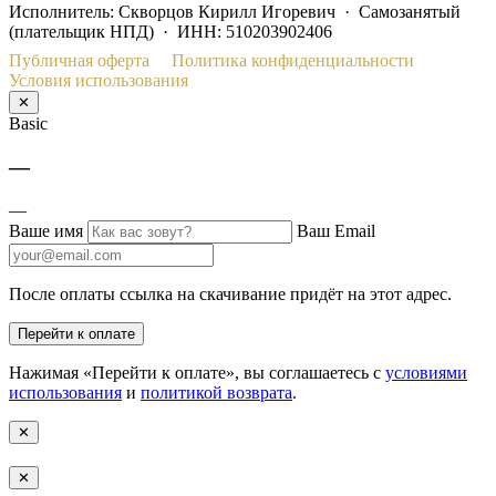
Исполнитель: Скворцов Кирилл Игоревич · Самозанятый
(плательщик НПД) · ИНН: 510203902406
Публичная оферта
Политика конфиденциальности
Условия использования
✕
Basic
—
—
Ваше имя
Ваш Email
После оплаты ссылка на скачивание придёт на этот адрес.
Перейти к оплате
Нажимая «Перейти к оплате», вы соглашаетесь с
условиями
использования
и
политикой возврата
.
✕
✕