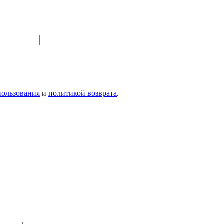
пользования
и
политикой возврата
.