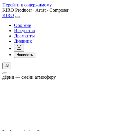
Перейти к содержимому
KIRO
Producer · Artist · Composer
KIRO
Обо мне
Искусство
Драмкиты
Дневник
Написать
дёрни — смени атмосферу