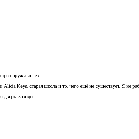
мир снаружи исчез.
Alicia Keys, старая школа и то, чего ещё не существует. Я не р
ю дверь. Заходи.