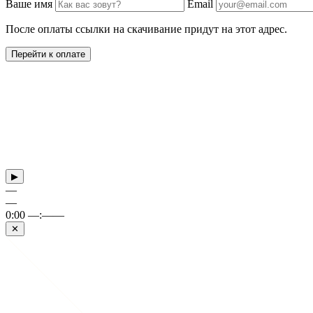
Ваше имя
Email
После оплаты ссылки на скачивание придут на этот адрес.
Перейти к оплате
▶
—
—
0:00
—:——
✕