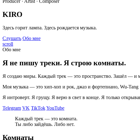
Producer · Artist · Composer
KIRO
Здесь горит лампа. Здесь рождается музыка.
Слушать
Обо мне
scroll
Обо мне
Я не пишу треки. Я строю комнаты.
Я создаю миры. Каждый трек — это пространство. Зашёл — и 
Моя музыка — это хип-хоп и рок, джаз и фортепиано, Wu-Tang и 
Я интроверт. Я грущу. Я верю в свет в конце. Я только открыва
Telegram
VK
TikTok
YouTube
Каждый трек — это комната.
Ты либо зайдёшь. Либо нет.
Комнаты