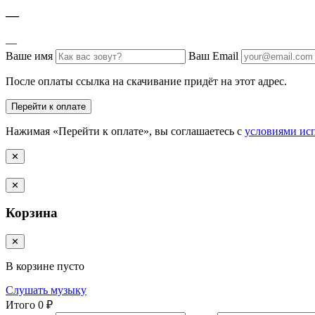
—
—
Ваше имя
Ваш Email
После оплаты ссылка на скачивание придёт на этот адрес.
Перейти к оплате
Нажимая «Перейти к оплате», вы соглашаетесь с
условиями ис
✕
✕
Корзина
✕
В корзине пусто
Слушать музыку
Итого
0 ₽