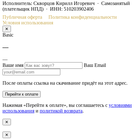
Исполнитель: Скворцов Кирилл Игоревич · Самозанятый
(плательщик НПД) · ИНН: 510203902406
Публичная оферта
Политика конфиденциальности
Условия использования
✕
Basic
—
—
Ваше имя
Ваш Email
После оплаты ссылка на скачивание придёт на этот адрес.
Перейти к оплате
Нажимая «Перейти к оплате», вы соглашаетесь с
условиями
использования
и
политикой возврата
.
✕
✕