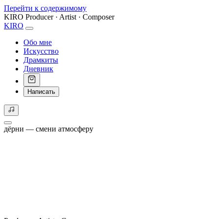
Перейти к содержимому
KIRO
Producer · Artist · Composer
KIRO
Обо мне
Искусство
Драмкиты
Дневник
Написать
дёрни — смени атмосферу