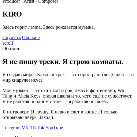
Producer · Artist · Composer
KIRO
Здесь горит лампа. Здесь рождается музыка.
Слушать
Обо мне
scroll
Обо мне
Я не пишу треки. Я строю комнаты.
Я создаю миры. Каждый трек — это пространство. Зашёл — и
мир снаружи исчез.
Моя музыка — это хип-хоп и рок, джаз и фортепиано, Wu-
Tang и Alicia Keys, старая школа и то, чего ещё не существует.
Я не работаю в одном стиле — я работаю в своём.
Я интроверт. Я грущу. Я верю в свет в конце. Я только
открываю дверь. Заходи.
Telegram
VK
TikTok
YouTube