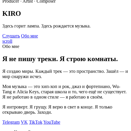
Producer · Artist · Composer
KIRO
Здесь горит лампа. Здесь рождается музыка.
Слушать
Обо мне
scroll
Обо мне
Я не пишу треки. Я строю комнаты.
Я создаю миры. Каждый трек — это пространство. Зашёл — и
мир снаружи исчез.
Моя музыка — это хип-хоп и рок, джаз и фортепиано, Wu-
Tang и Alicia Keys, старая школа и то, чего ещё не существует.
Я не работаю в одном стиле — я работаю в своём.
Я интроверт. Я грущу. Я верю в свет в конце. Я только
открываю дверь. Заходи.
Telegram
VK
TikTok
YouTube