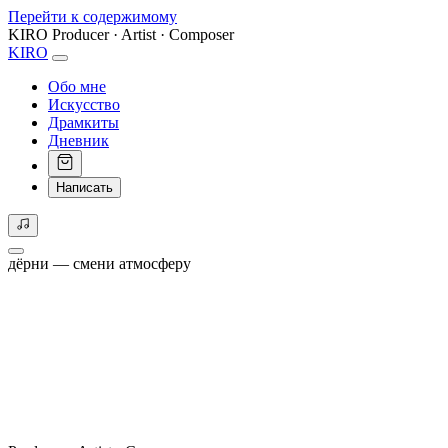
Перейти к содержимому
KIRO
Producer · Artist · Composer
KIRO
Обо мне
Искусство
Драмкиты
Дневник
Написать
дёрни — смени атмосферу