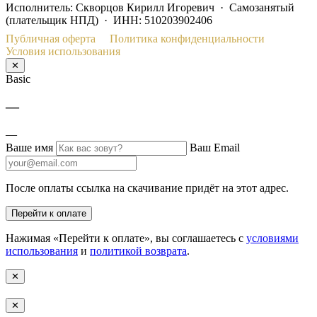
Исполнитель: Скворцов Кирилл Игоревич · Самозанятый
(плательщик НПД) · ИНН: 510203902406
Публичная оферта
Политика конфиденциальности
Условия использования
✕
Basic
—
—
Ваше имя
Ваш Email
После оплаты ссылка на скачивание придёт на этот адрес.
Перейти к оплате
Нажимая «Перейти к оплате», вы соглашаетесь с
условиями
использования
и
политикой возврата
.
✕
✕