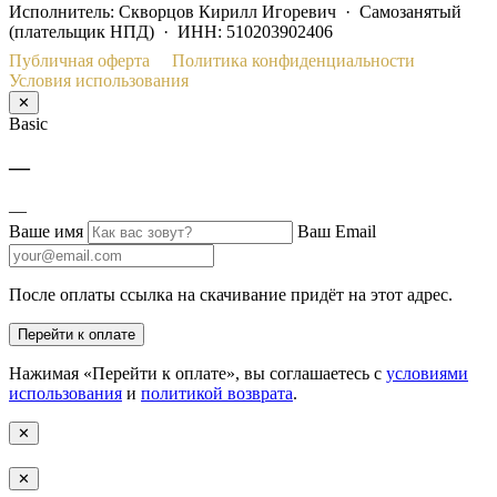
Исполнитель: Скворцов Кирилл Игоревич · Самозанятый
(плательщик НПД) · ИНН: 510203902406
Публичная оферта
Политика конфиденциальности
Условия использования
✕
Basic
—
—
Ваше имя
Ваш Email
После оплаты ссылка на скачивание придёт на этот адрес.
Перейти к оплате
Нажимая «Перейти к оплате», вы соглашаетесь с
условиями
использования
и
политикой возврата
.
✕
✕