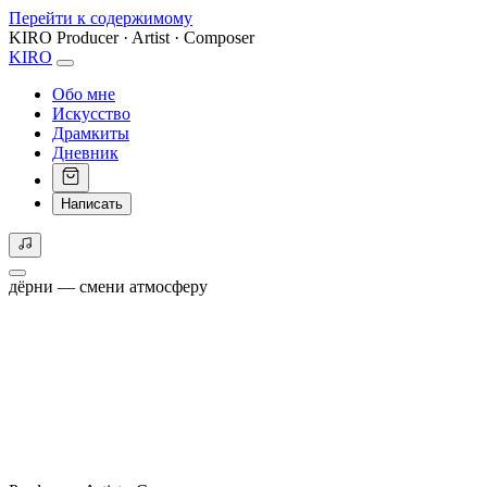
Перейти к содержимому
KIRO
Producer · Artist · Composer
KIRO
Обо мне
Искусство
Драмкиты
Дневник
Написать
дёрни — смени атмосферу