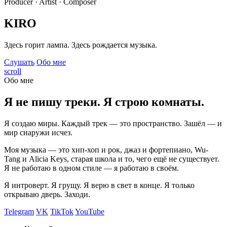
Producer · Artist · Composer
KIRO
Здесь горит лампа. Здесь рождается музыка.
Слушать
Обо мне
scroll
Обо мне
Я не пишу треки. Я строю комнаты.
Я создаю миры. Каждый трек — это пространство. Зашёл — и
мир снаружи исчез.
Моя музыка — это хип-хоп и рок, джаз и фортепиано, Wu-
Tang и Alicia Keys, старая школа и то, чего ещё не существует.
Я не работаю в одном стиле — я работаю в своём.
Я интроверт. Я грущу. Я верю в свет в конце. Я только
открываю дверь. Заходи.
Telegram
VK
TikTok
YouTube