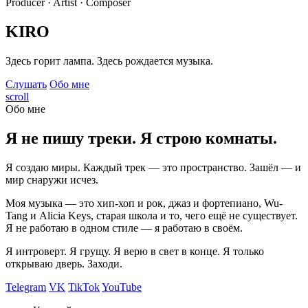
Producer · Artist · Composer
KIRO
Здесь горит лампа. Здесь рождается музыка.
Слушать
Обо мне
scroll
Обо мне
Я не пишу треки. Я строю комнаты.
Я создаю миры. Каждый трек — это пространство. Зашёл — и
мир снаружи исчез.
Моя музыка — это хип-хоп и рок, джаз и фортепиано, Wu-
Tang и Alicia Keys, старая школа и то, чего ещё не существует.
Я не работаю в одном стиле — я работаю в своём.
Я интроверт. Я грущу. Я верю в свет в конце. Я только
открываю дверь. Заходи.
Telegram
VK
TikTok
YouTube