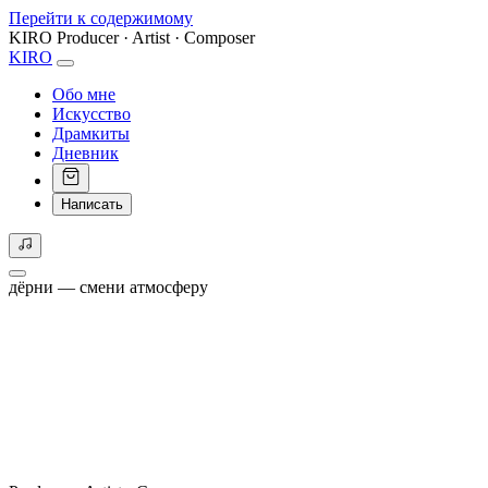
Перейти к содержимому
KIRO
Producer · Artist · Composer
KIRO
Обо мне
Искусство
Драмкиты
Дневник
Написать
дёрни — смени атмосферу