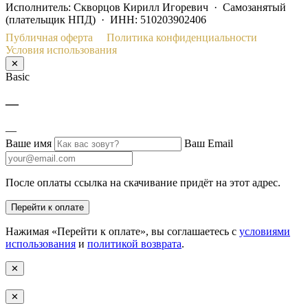
Исполнитель: Скворцов Кирилл Игоревич · Самозанятый
(плательщик НПД) · ИНН: 510203902406
Публичная оферта
Политика конфиденциальности
Условия использования
✕
Basic
—
—
Ваше имя
Ваш Email
После оплаты ссылка на скачивание придёт на этот адрес.
Перейти к оплате
Нажимая «Перейти к оплате», вы соглашаетесь с
условиями
использования
и
политикой возврата
.
✕
✕