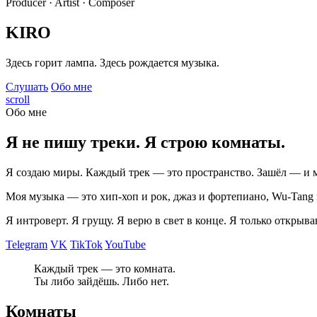
Producer · Artist · Composer
KIRO
Здесь горит лампа. Здесь рождается музыка.
Слушать
Обо мне
scroll
Обо мне
Я не пишу треки. Я строю комнаты.
Я создаю миры. Каждый трек — это пространство. Зашёл — и 
Моя музыка — это хип-хоп и рок, джаз и фортепиано, Wu-Tang и 
Я интроверт. Я грущу. Я верю в свет в конце. Я только открыва
Telegram
VK
TikTok
YouTube
Каждый трек — это комната.
Ты либо зайдёшь. Либо нет.
Комнаты