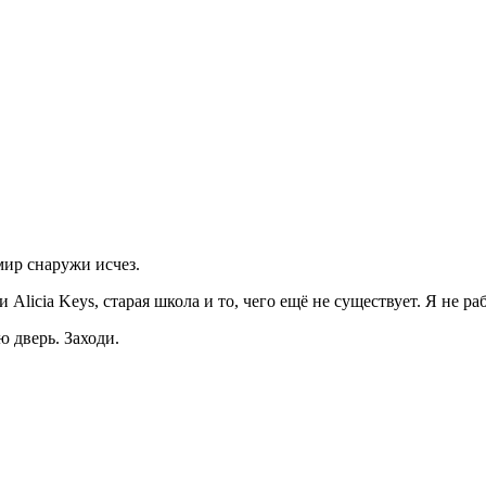
мир снаружи исчез.
Alicia Keys, старая школа и то, чего ещё не существует. Я не р
ю дверь. Заходи.