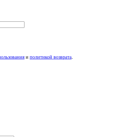
пользования
и
политикой возврата
.