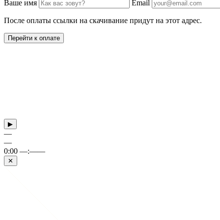
Ваше имя
Email
После оплаты ссылки на скачивание придут на этот адрес.
Перейти к оплате
▶
—
—
0:00
—:——
✕