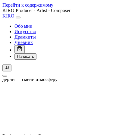
Перейти к содержимому
KIRO
Producer · Artist · Composer
KIRO
Обо мне
Искусство
Драмкиты
Дневник
Написать
дёрни — смени атмосферу