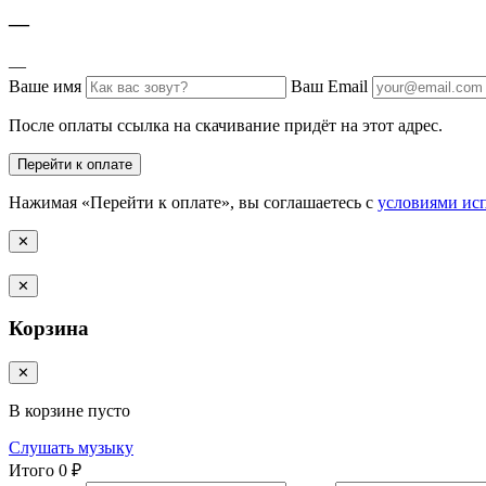
—
—
Ваше имя
Ваш Email
После оплаты ссылка на скачивание придёт на этот адрес.
Перейти к оплате
Нажимая «Перейти к оплате», вы соглашаетесь с
условиями ис
✕
✕
Корзина
✕
В корзине пусто
Слушать музыку
Итого
0 ₽