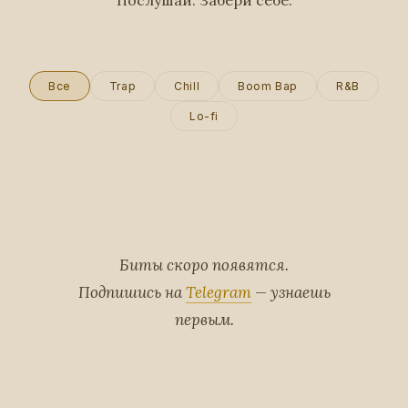
Послушай. Забери себе.
Все
Trap
Chill
Boom Bap
R&B
Lo-fi
Биты скоро появятся.
Подпишись на
Telegram
— узнаешь
первым.