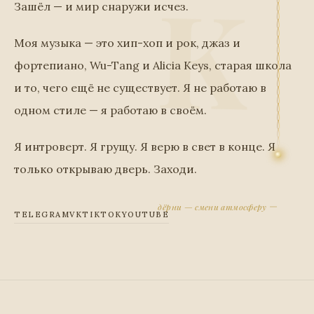
Зашёл — и мир снаружи исчез.
Моя музыка — это хип-хоп и рок, джаз и
фортепиано, Wu-Tang и Alicia Keys, старая школа
и то, чего ещё не существует. Я не работаю в
одном стиле — я работаю в своём.
Я интроверт. Я грущу. Я верю в свет в конце. Я
только открываю дверь. Заходи.
дёрни — смени атмосферу
TELEGRAM
VK
TIKTOK
YOUTUBE