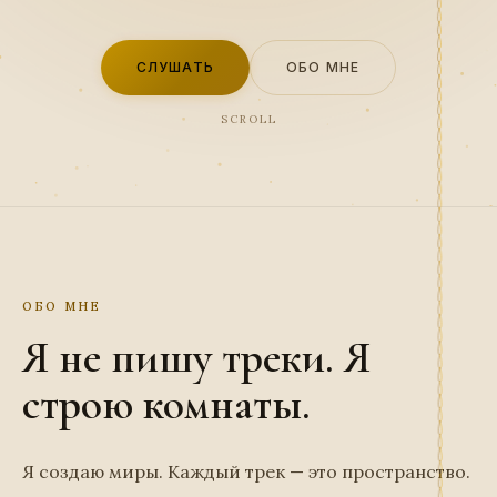
СЛУШАТЬ
ОБО МНЕ
SCROLL
ОБО МНЕ
Я не пишу треки. Я
строю комнаты.
Я создаю миры. Каждый трек — это пространство.