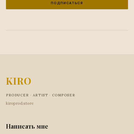
ПОДПИСАТЬСЯ
KIRO
PRODUCER · ARTIST · COMPOSER
kiroprod.store
Написать мне