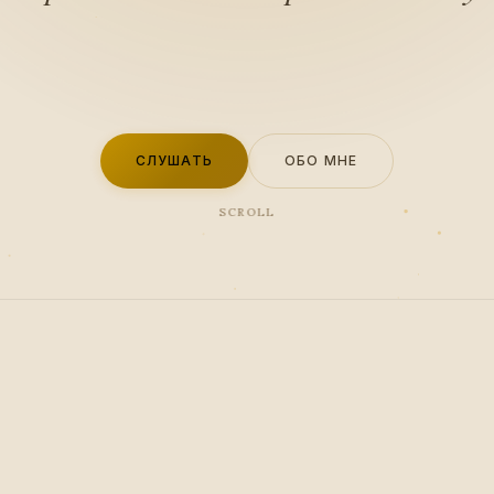
СЛУШАТЬ
ОБО МНЕ
SCROLL