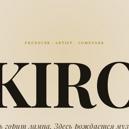
KIR
PRODUCER · ARTIST · COMPOSER
ь горит лампа. Здесь рождается му