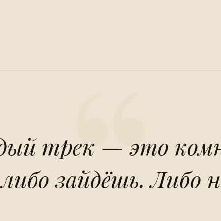
ый трек — это ком
 либо зайдёшь. Либо н