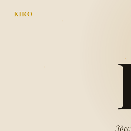
KIRO
Здес