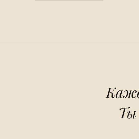
Кажд
Ты