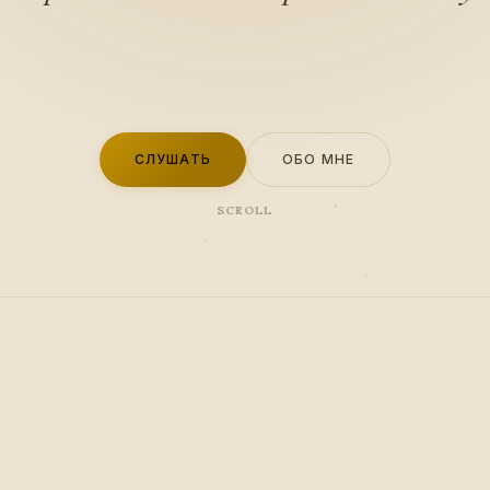
СЛУШАТЬ
ОБО МНЕ
SCROLL