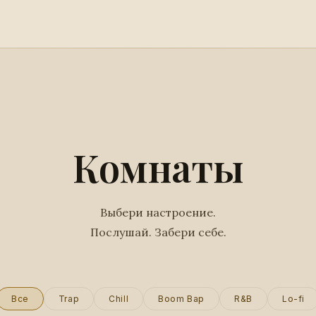
Комнаты
Выбери настроение.
Послушай. Забери себе.
Все
Trap
Chill
Boom Bap
R&B
Lo-fi