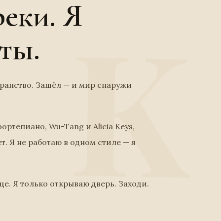
еки. Я
ты.
транство. Зашёл — и мир снаружи
ортепиано, Wu-Tang и Alicia Keys,
т. Я не работаю в одном стиле — я
нце. Я только открываю дверь. Заходи.