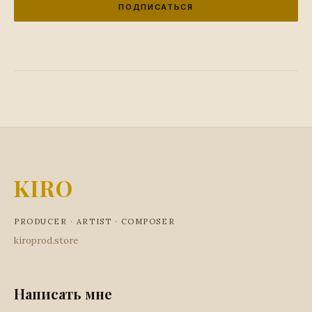
ПОДПИСАТЬСЯ
KIRO
PRODUCER · ARTIST · COMPOSER
kiroprod.store
Написать мне