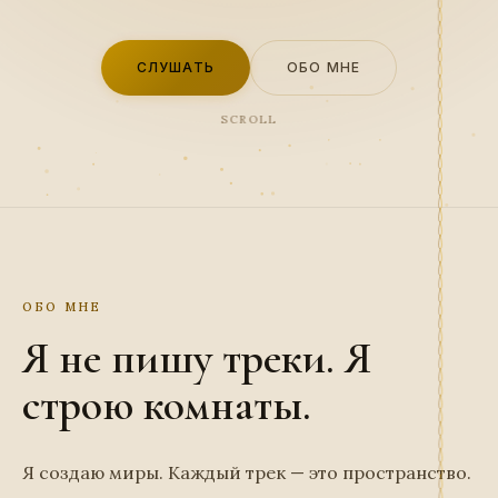
СЛУШАТЬ
ОБО МНЕ
SCROLL
ОБО МНЕ
Я не пишу треки. Я
строю комнаты.
Я создаю миры. Каждый трек — это пространство.