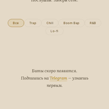
Послушай. Забери себе.
Все
Trap
Chill
Boom Bap
R&B
Lo-fi
Биты скоро появятся.
Подпишись на
Telegram
— узнаешь
первым.