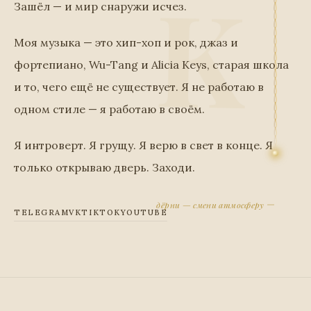
Зашёл — и мир снаружи исчез.
Моя музыка — это хип-хоп и рок, джаз и
фортепиано, Wu-Tang и Alicia Keys, старая школа
и то, чего ещё не существует. Я не работаю в
одном стиле — я работаю в своём.
Я интроверт. Я грущу. Я верю в свет в конце. Я
только открываю дверь. Заходи.
дёрни — смени атмосферу
TELEGRAM
VK
TIKTOK
YOUTUBE