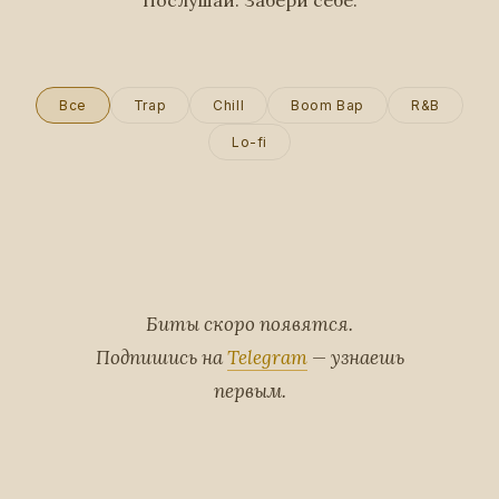
Послушай. Забери себе.
Все
Trap
Chill
Boom Bap
R&B
Lo-fi
Биты скоро появятся.
Подпишись на
Telegram
— узнаешь
первым.