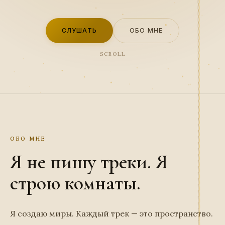
СЛУШАТЬ
ОБО МНЕ
SCROLL
ОБО МНЕ
Я не пишу треки. Я
строю комнаты.
Я создаю миры. Каждый трек — это пространство.