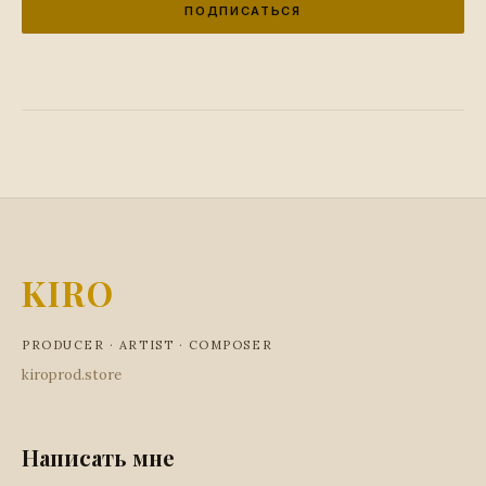
ПОДПИСАТЬСЯ
KIRO
PRODUCER · ARTIST · COMPOSER
kiroprod.store
Написать мне