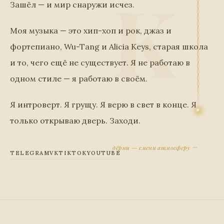
Зашёл — и мир снаружи исчез.
Моя музыка — это хип-хоп и рок, джаз и
фортепиано, Wu-Tang и Alicia Keys, старая школа
и то, чего ещё не существует. Я не работаю в
одном стиле — я работаю в своём.
Я интроверт. Я грущу. Я верю в свет в конце. Я
только открываю дверь. Заходи.
дёрни — смени атмосферу
TELEGRAM
VK
TIKTOK
YOUTUBE