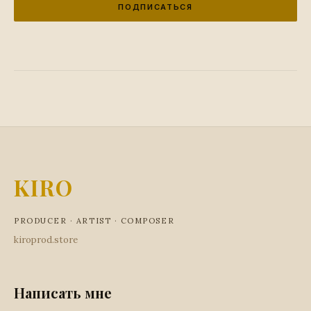
ПОДПИСАТЬСЯ
KIRO
PRODUCER · ARTIST · COMPOSER
kiroprod.store
Написать мне