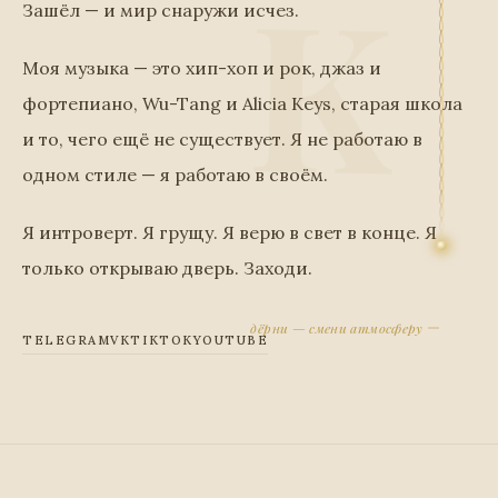
Зашёл — и мир снаружи исчез.
Моя музыка — это хип-хоп и рок, джаз и
фортепиано, Wu-Tang и Alicia Keys, старая школа
и то, чего ещё не существует. Я не работаю в
одном стиле — я работаю в своём.
Я интроверт. Я грущу. Я верю в свет в конце. Я
только открываю дверь. Заходи.
дёрни — смени атмосферу
TELEGRAM
VK
TIKTOK
YOUTUBE