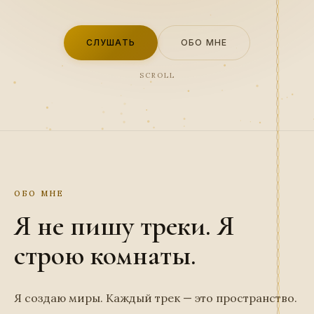
СЛУШАТЬ
ОБО МНЕ
SCROLL
ОБО МНЕ
Я не пишу треки. Я
строю комнаты.
Я создаю миры. Каждый трек — это пространство.