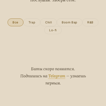
Послушай. Забери себе.
Все
Trap
Chill
Boom Bap
R&B
Lo-fi
Биты скоро появятся.
Подпишись на
Telegram
— узнаешь
первым.