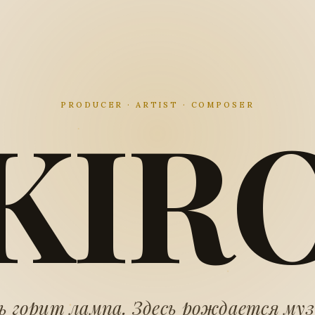
KIR
PRODUCER · ARTIST · COMPOSER
ь горит лампа. Здесь рождается му