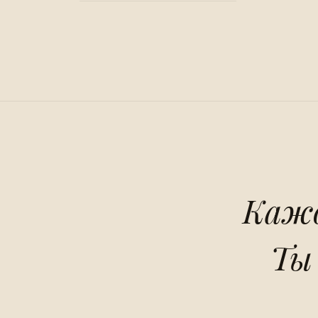
Кажд
Ты