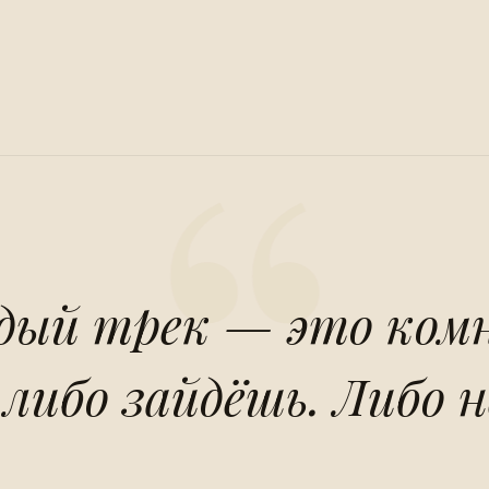
ый трек — это ком
 либо зайдёшь. Либо н