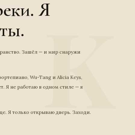
еки. Я
ты.
транство. Зашёл — и мир снаружи
ортепиано, Wu-Tang и Alicia Keys,
т. Я не работаю в одном стиле — я
нце. Я только открываю дверь. Заходи.