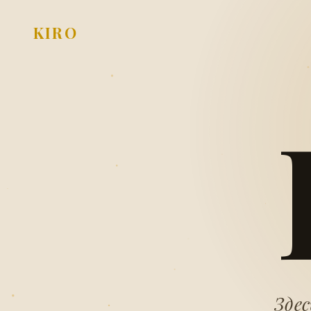
KIRO
Здес