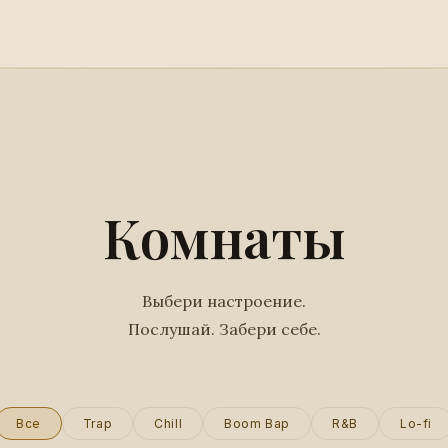
Комнаты
Выбери настроение.
Послушай. Забери себе.
Все
Trap
Chill
Boom Bap
R&B
Lo-fi