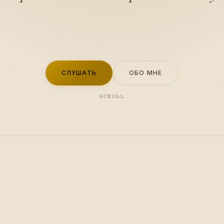
СЛУШАТЬ
ОБО МНЕ
SCROLL