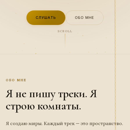
СЛУШАТЬ
ОБО МНЕ
SCROLL
ОБО МНЕ
Я не пишу треки. Я
строю комнаты.
Я создаю миры. Каждый трек — это пространство.