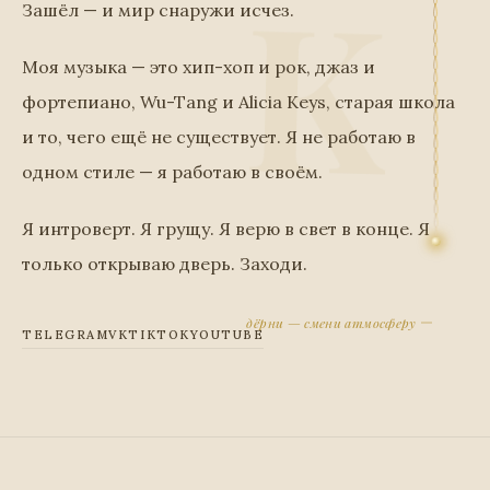
Зашёл — и мир снаружи исчез.
Моя музыка — это хип-хоп и рок, джаз и
фортепиано, Wu-Tang и Alicia Keys, старая школа
и то, чего ещё не существует. Я не работаю в
одном стиле — я работаю в своём.
Я интроверт. Я грущу. Я верю в свет в конце. Я
только открываю дверь. Заходи.
дёрни — смени атмосферу
TELEGRAM
VK
TIKTOK
YOUTUBE