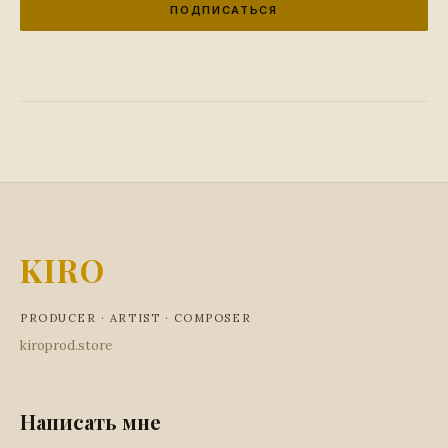
ПОДПИСАТЬСЯ
KIRO
PRODUCER · ARTIST · COMPOSER
kiroprod.store
Написать мне