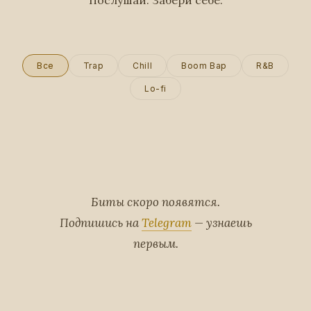
Послушай. Забери себе.
Все
Trap
Chill
Boom Bap
R&B
Lo-fi
Биты скоро появятся.
Подпишись на
Telegram
— узнаешь
первым.