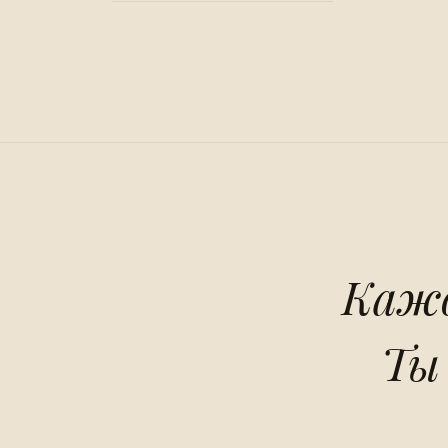
Кажд
Ты