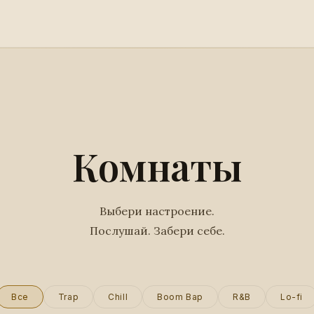
Комнаты
Выбери настроение.
Послушай. Забери себе.
Все
Trap
Chill
Boom Bap
R&B
Lo-fi