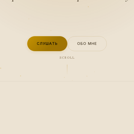
СЛУШАТЬ
ОБО МНЕ
SCROLL