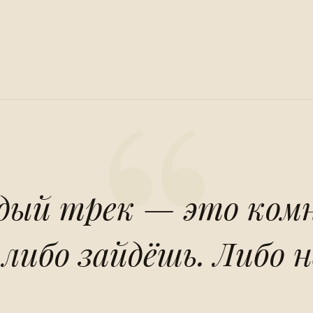
ый трек — это ком
 либо зайдёшь. Либо н