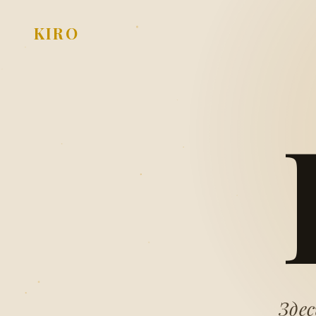
KIRO
Здес