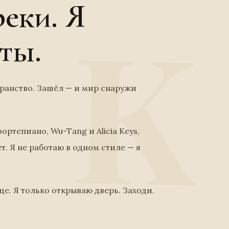
еки. Я
ты.
транство. Зашёл — и мир снаружи
ортепиано, Wu-Tang и Alicia Keys,
т. Я не работаю в одном стиле — я
нце. Я только открываю дверь. Заходи.