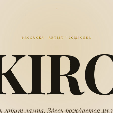
KIR
PRODUCER · ARTIST · COMPOSER
ь горит лампа. Здесь рождается му